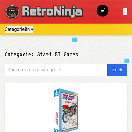
🛒
☰
Winkelwagen
Categorieën ▾
Categorie: Atari ST Games
Zoek