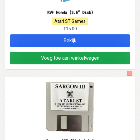
RVF Honda (3.5" Disk)
Atari ST Games
€15.00
Bekijk
Voeg toe aan winkelwagen