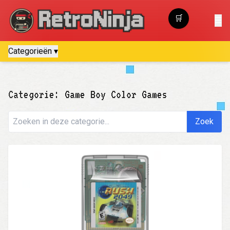
🛒
☰
Winkelwagen
Categorieën ▾
Categorie: Game Boy Color Games
Zoek