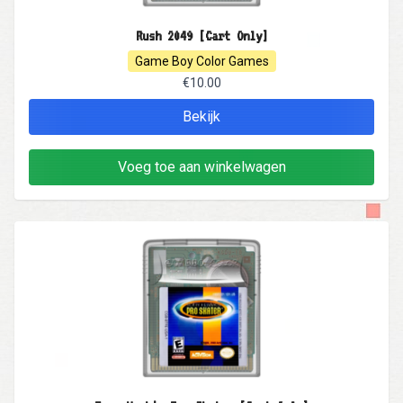
Rush 2049 [Cart Only]
Game Boy Color Games
€10.00
Bekijk
Voeg toe aan winkelwagen