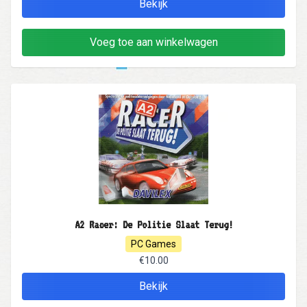
Bekijk
Voeg toe aan winkelwagen
A2 Racer: De Politie Slaat Terug!
PC Games
€10.00
Bekijk