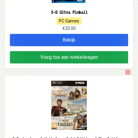
3-D Ultra Pinball
PC Games
€20.00
Bekijk
Voeg toe aan winkelwagen