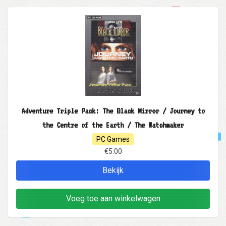
Adventure Triple Pack: The Black Mirror / Journey to
the Centre of the Earth / The Watchmaker
PC Games
€5.00
Bekijk
Voeg toe aan winkelwagen