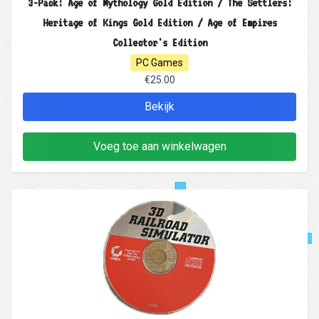
3-Pack: Age of Mythology Gold Edition / The Settlers:
Heritage of Kings Gold Edition / Age of Empires
Collector's Edition
PC Games
€25.00
Bekijk
Voeg toe aan winkelwagen