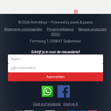
© 2026 RetroNinja – Powered by pixels & passie
Algemene voorwaarden
Privacyverklaring
Nieuwe producten
(RSS)
Fermiweg 7, 3208 KT Spijkenisse
Schrijf je in voor de nieuwsbrief
Aanmelden
Deel op Facebook
Deel op X