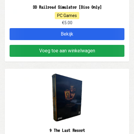
3D Railroad Simulator [Disc Only]
PC Games
€5.00
Bekijk
Voeg toe aan winkelwagen
9 The Last Resort