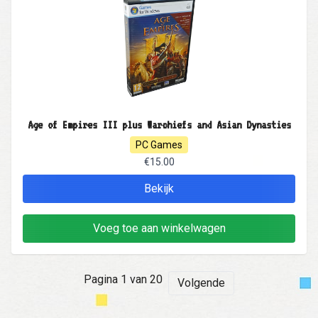
Age of Empires III plus Warchiefs and Asian Dynasties
PC Games
€15.00
Bekijk
Voeg toe aan winkelwagen
Pagina 1 van 20
Volgende