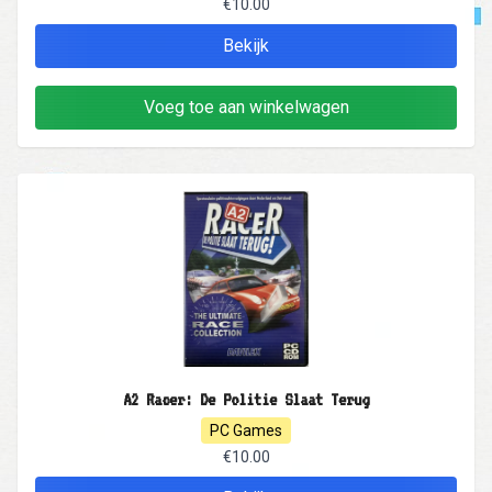
€10.00
Bekijk
Voeg toe aan winkelwagen
A2 Racer: De Politie Slaat Terug
PC Games
€10.00