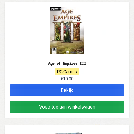
Age of Empires III
PC Games
€10.00
Bekijk
Voeg toe aan winkelwagen