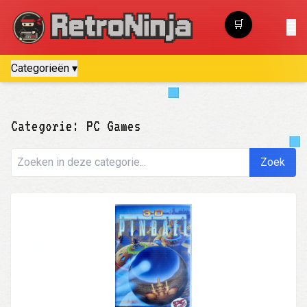
🛒
☰
Winkelwagen
Categorieën ▾
Categorie: PC Games
Zoek