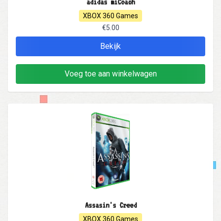
adidas miCoach
XBOX 360 Games
€5.00
Bekijk
Voeg toe aan winkelwagen
Assasin's Creed
XBOX 360 Games