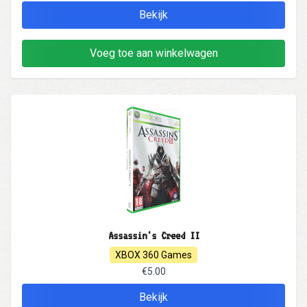
Bekijk
Voeg toe aan winkelwagen
Assassin's Creed II
XBOX 360 Games
€5.00
Bekijk