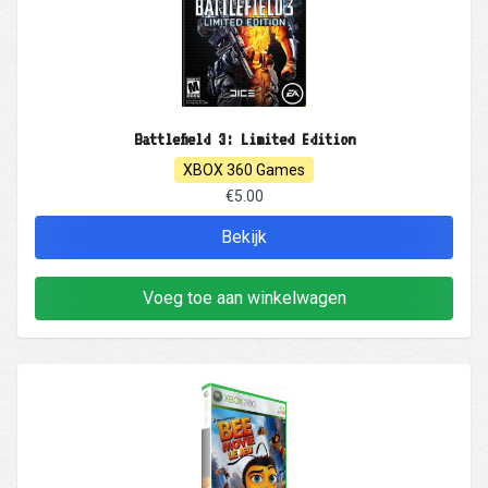
Battlefield 3: Limited Edition
XBOX 360 Games
€5.00
Bekijk
Voeg toe aan winkelwagen