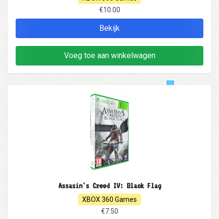
€10.00
Bekijk
Voeg toe aan winkelwagen
Assasin's Creed IV: Black Flag
XBOX 360 Games
€7.50