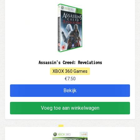
Assassin's Creed: Revelations
XBOX 360 Games
€7.50
Bekijk
Voeg toe aan winkelwagen