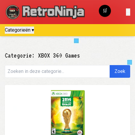
🛒
☰
Winkelwagen
Categorieën ▾
Categorie: XBOX 360 Games
Zoek