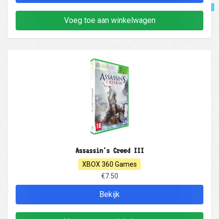
Voeg toe aan winkelwagen
Assassin's Creed III
XBOX 360 Games
€7.50
Bekijk