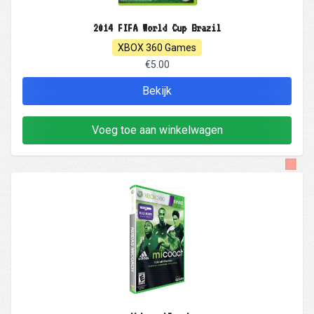
2014 FIFA World Cup Brazil
XBOX 360 Games
€5.00
Bekijk
Voeg toe aan winkelwagen