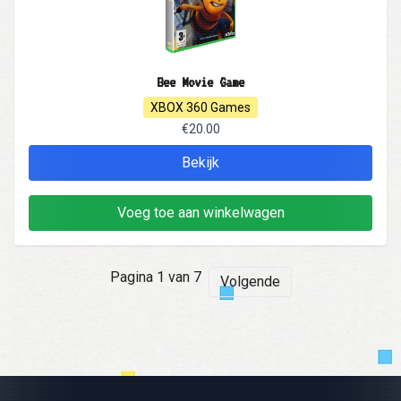
Bee Movie Game
XBOX 360 Games
€20.00
Bekijk
Voeg toe aan winkelwagen
Pagina 1 van 7
Volgende