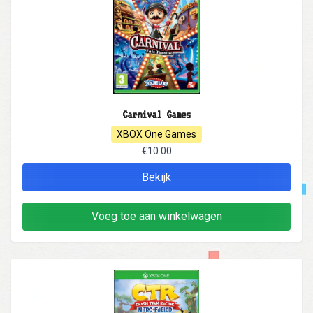
Carnival Games
XBOX One Games
€10.00
Bekijk
Voeg toe aan winkelwagen