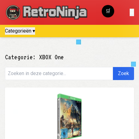
🛒
☰
Winkelwagen
Categorieën ▾
Categorie: XBOX One
Zoek