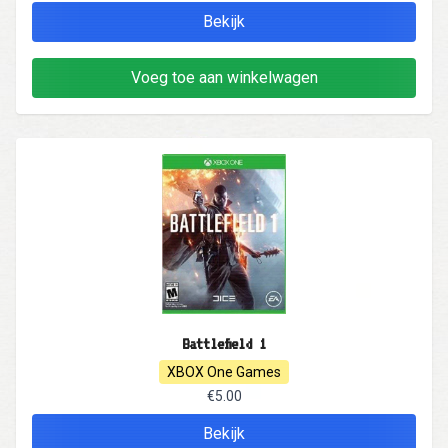
Bekijk
Voeg toe aan winkelwagen
Battlefield 1
XBOX One Games
€5.00
Bekijk