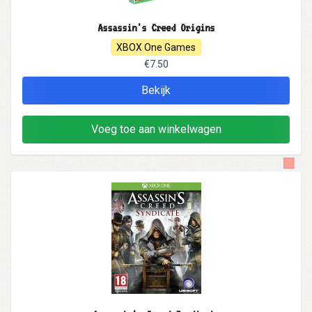
Assassin's Creed Origins
XBOX One Games
€7.50
Bekijk
Voeg toe aan winkelwagen