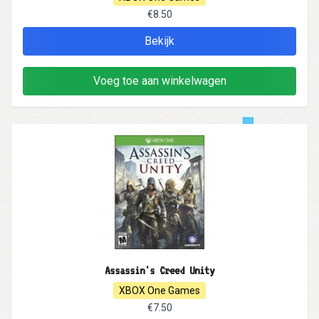
€8.50
Bekijk
Voeg toe aan winkelwagen
Assassin's Creed Unity
XBOX One Games
€7.50