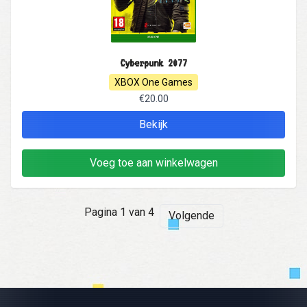
Cyberpunk 2077
XBOX One Games
€20.00
Bekijk
Voeg toe aan winkelwagen
Pagina 1 van 4
Volgende