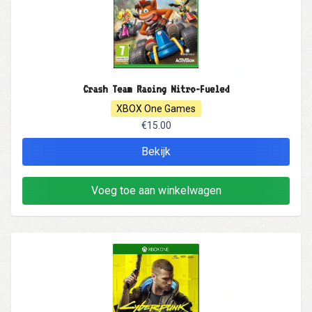
Crash Team Racing Nitro-Fueled
XBOX One Games
€15.00
Bekijk
Voeg toe aan winkelwagen