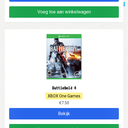
Voeg toe aan winkelwagen
Battlefield 4
XBOX One Games
€7.50
Bekijk