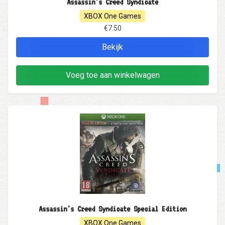
Assassin's Creed Syndicate
XBOX One Games
€7.50
Bekijk
Voeg toe aan winkelwagen
Assassin's Creed Syndicate Special Edition
XBOX One Games