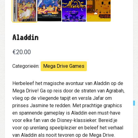
Aladdin
€20.00
Categorieën:
Mega Drive Games
Herbeleef het magische avontuur van Aladdin op de
Mega Drive! Ga op reis door de straten van Agrabah,
vlieg op de vliegende tapijt en versla Jafar om
prinses Jasmine te redden. Met prachtige graphics
en spannende gameplay is Aladdin een must-have
voor elke fan van de Disney-klassieker. Bereid je
voor op urenlang speelplezier en beleef het verhaal
van Aladdin als nooit tevoren op de Mega Drive.