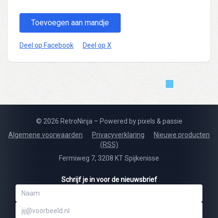
Toevoegen aan mandje
Deel op Facebook
Deel op X
© 2026 RetroNinja – Powered by pixels & passie
Algemene voorwaarden
Privacyverklaring
Nieuwe producten
(RSS)
Fermiweg 7, 3208 KT Spijkenisse
Schrijf je in voor de nieuwsbrief