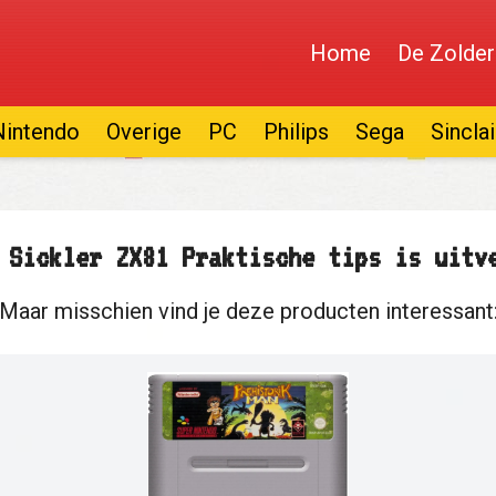
Home
De Zolder
Nintendo
Overige
PC
Philips
Sega
Sinclai
 Sickler ZX81 Praktische tips is uitv
Maar misschien vind je deze producten interessant