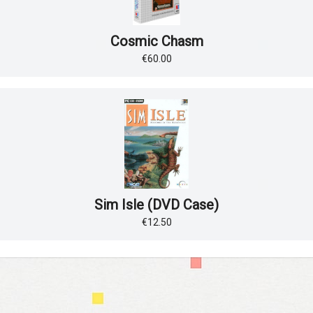
Cosmic Chasm
€60.00
Sim Isle (DVD Case)
€12.50