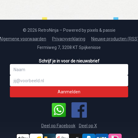
© 2026 RetroNinja – Powered by pixels & passie
Algemene voorwaarden
Privacyverklaring
Nieuwe producten (RSS
Fermiweg 7, 3208 KT Spijkenisse
Schrijf je in voor de nieuwsbrief
Aanmelden
Deel op Facebook
Deel op X