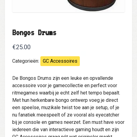
Bongos Drums
€25.00
Categorieën:
GC Accessoires
De Bongos Drums zijn een leuke en opvallende
accessoire voor je gamecollectie en perfect voor
ritmegames waarbij je echt zelf het tempo bepaalt.
Met hun herkenbare bongo ontwerp voeg je direct
een speelse, muzikale twist toe aan je setup, of je
nu fanatiek meespeelt of ze vooral als eyecatcher
bij je console en games neerzet. Een must have voor
iedereen die van interactieve gaming houdt en zijn
GC Accessoires graag nét wat origineler maakt.