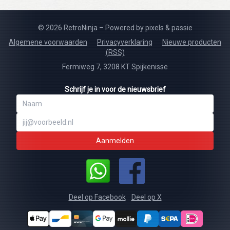
© 2026 RetroNinja – Powered by pixels & passie
Algemene voorwaarden
Privacyverklaring
Nieuwe producten
(RSS)
Fermiweg 7, 3208 KT Spijkenisse
Schrijf je in voor de nieuwsbrief
Aanmelden
Deel op Facebook
Deel op X