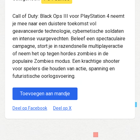
Call of Duty: Black Ops III voor PlayStation 4 neemt
je mee naar een duistere toekomst vol
geavanceerde technologie, cybernetische soldaten
en intense vuurgevechten. Beleef een spectaculaire
campagne, stort je in razendsnelle multiplayeractie
of neem het op tegen hordes zombies in de
populaire Zombies modus. Een krachtige shooter
voor spelers die houden van actie, spanning en
futuristische oorlogsvoering.
Toevoegen aan mandje
Deel op Facebook
Deel op X