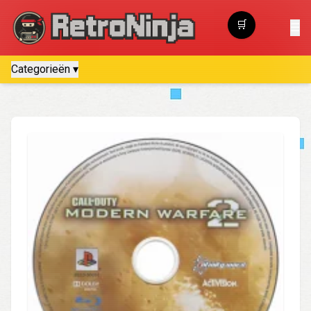
🛒
☰
Winkelwagen
Categorieën ▾