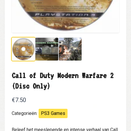
Call of Duty Modern Warfare 2
(Disc Only)
€7.50
Categorieën:
PS3 Games
Beleef het meeslepende en intense verhaal van Call