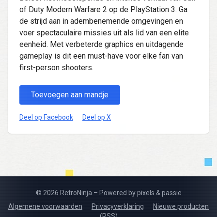
of Duty Modern Warfare 2 op de PlayStation 3. Ga
de strijd aan in adembenemende omgevingen en
voer spectaculaire missies uit als lid van een elite
eenheid. Met verbeterde graphics en uitdagende
gameplay is dit een must-have voor elke fan van
first-person shooters.
Toevoegen aan mandje
Deel op Facebook
Deel op X
© 2026 RetroNinja – Powered by pixels & passie
Algemene voorwaarden
Privacyverklaring
Nieuwe producten
(RSS)