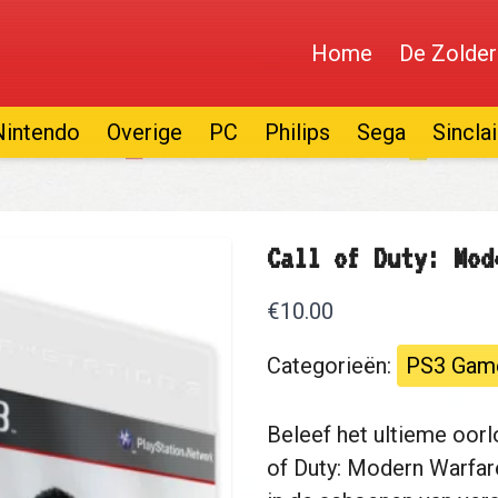
Home
De Zolder
Nintendo
Overige
PC
Philips
Sega
Sinclai
Call of Duty: Mod
€10.00
Categorieën:
PS3 Gam
Beleef het ultieme oor
of Duty: Modern Warfar