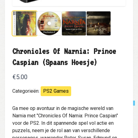
Chronicles Of Narnia: Prince
Caspian (Spaans Hoesje)
€5.00
Categorieën:
PS2 Games
Ga mee op avontuur in de magische wereld van
Narnia met "Chronicles Of Narnia: Prince Caspian"
voor de PS2. In dit spannende spel vol actie en
puzzels, neem je de rol aan van verschillende
personages, waaronder Peter, Susan, Edmund en