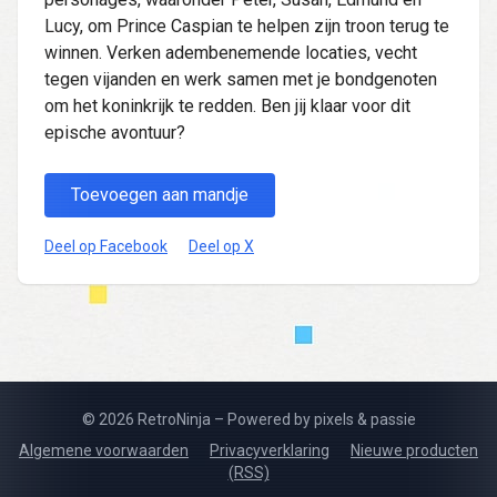
Lucy, om Prince Caspian te helpen zijn troon terug te
winnen. Verken adembenemende locaties, vecht
tegen vijanden en werk samen met je bondgenoten
om het koninkrijk te redden. Ben jij klaar voor dit
epische avontuur?
Toevoegen aan mandje
Deel op Facebook
Deel op X
© 2026 RetroNinja – Powered by pixels & passie
Algemene voorwaarden
Privacyverklaring
Nieuwe producten
(RSS)