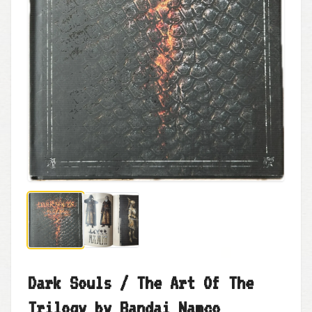
Dark Souls / The Art Of The
Trilogy by Bandai Namco