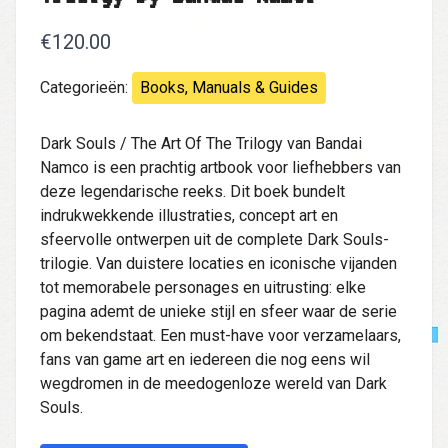
€120.00
Categorieën:
Books, Manuals & Guides
Dark Souls / The Art Of The Trilogy van Bandai
Namco is een prachtig artbook voor liefhebbers van
deze legendarische reeks. Dit boek bundelt
indrukwekkende illustraties, concept art en
sfeervolle ontwerpen uit de complete Dark Souls-
trilogie. Van duistere locaties en iconische vijanden
tot memorabele personages en uitrusting: elke
pagina ademt de unieke stijl en sfeer waar de serie
om bekendstaat. Een must-have voor verzamelaars,
fans van game art en iedereen die nog eens wil
wegdromen in de meedogenloze wereld van Dark
Souls.