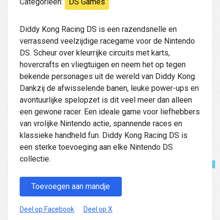
Categorieën:
DS Games
Diddy Kong Racing DS is een razendsnelle en
verrassend veelzijdige racegame voor de Nintendo
DS. Scheur over kleurrijke circuits met karts,
hovercrafts en vliegtuigen en neem het op tegen
bekende personages uit de wereld van Diddy Kong.
Dankzij de afwisselende banen, leuke power-ups en
avontuurlijke spelopzet is dit veel meer dan alleen
een gewone racer. Een ideale game voor liefhebbers
van vrolijke Nintendo actie, spannende races en
klassieke handheld fun. Diddy Kong Racing DS is
een sterke toevoeging aan elke Nintendo DS
collectie.
Toevoegen aan mandje
Deel op Facebook
Deel op X