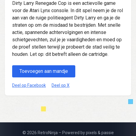
Dirty Larry Renegade Cop is een actievolle game
voor de Atari Lynx console. In dit spel neem je de rol
aan van de ruige politieagent Dirty Larry en ga je de
straten op om de misdaad te bestrijden. Met snelle
actie, spannende achtervolgingen en intense
schietgevechten, zul je je vaardigheden en moed op
de proef stellen terwijl je probeert de stad veilig te
houden. Let op: dit betreft alleen de cartridge.
Toevoegen aan mandje
Deel op Facebook
Deel op X
© 2026 RetroNinja – Powered by pixels & passie