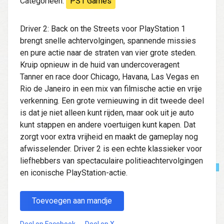
Categorieën:
PS1 Games
Driver 2: Back on the Streets voor PlayStation 1
brengt snelle achtervolgingen, spannende missies
en pure actie naar de straten van vier grote steden.
Kruip opnieuw in de huid van undercoveragent
Tanner en race door Chicago, Havana, Las Vegas en
Rio de Janeiro in een mix van filmische actie en vrije
verkenning. Een grote vernieuwing in dit tweede deel
is dat je niet alleen kunt rijden, maar ook uit je auto
kunt stappen en andere voertuigen kunt kapen. Dat
zorgt voor extra vrijheid en maakt de gameplay nog
afwisselender. Driver 2 is een echte klassieker voor
liefhebbers van spectaculaire politieachtervolgingen
en iconische PlayStation-actie.
Toevoegen aan mandje
Deel op Facebook
Deel op X