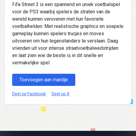
Fifa Street 3 is een spannend en uniek voetbalspel
voor de PS3 waarbij spelers de straten van de
wereld kunnen veroveren met hun favoriete
voetbalhelden. Met realistische graphics en soepele
gameplay kunnen spelers trucjes en moves
uitvoeren om hun tegenstanders te verslaan. Daag
vrienden uit voor intense straatvoetbalwedstrijden
en laat zien wie de beste is in dit snelle en
vermakelijke spel.
Toevoegen aan mandje
Deel op Facebook
Deel op X