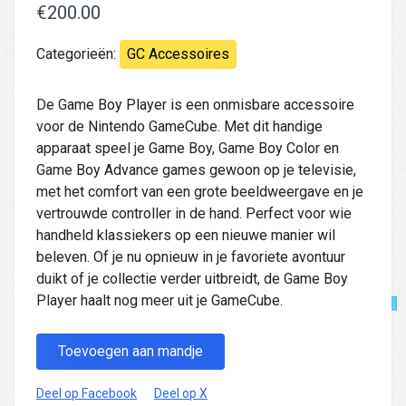
€200.00
Categorieën:
GC Accessoires
De Game Boy Player is een onmisbare accessoire
voor de Nintendo GameCube. Met dit handige
apparaat speel je Game Boy, Game Boy Color en
Game Boy Advance games gewoon op je televisie,
met het comfort van een grote beeldweergave en je
vertrouwde controller in de hand. Perfect voor wie
handheld klassiekers op een nieuwe manier wil
beleven. Of je nu opnieuw in je favoriete avontuur
duikt of je collectie verder uitbreidt, de Game Boy
Player haalt nog meer uit je GameCube.
Toevoegen aan mandje
Deel op Facebook
Deel op X