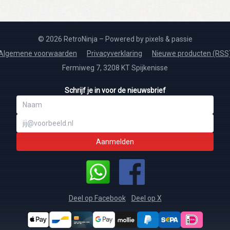
© 2026 RetroNinja – Powered by pixels & passie
Algemene voorwaarden
Privacyverklaring
Nieuwe producten (RSS
Fermiweg 7, 3208 KT Spijkenisse
Schrijf je in voor de nieuwsbrief
Aanmelden
Deel op Facebook
Deel op X