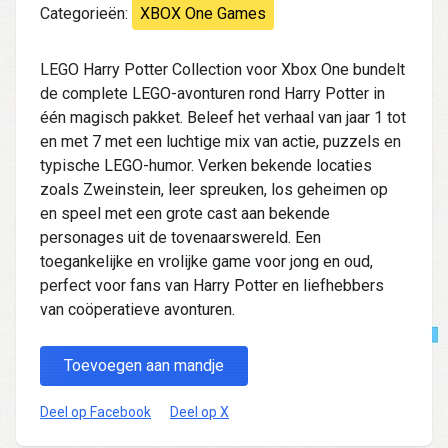
Categorieën:
XBOX One Games
LEGO Harry Potter Collection voor Xbox One bundelt
de complete LEGO-avonturen rond Harry Potter in
één magisch pakket. Beleef het verhaal van jaar 1 tot
en met 7 met een luchtige mix van actie, puzzels en
typische LEGO-humor. Verken bekende locaties
zoals Zweinstein, leer spreuken, los geheimen op
en speel met een grote cast aan bekende
personages uit de tovenaarswereld. Een
toegankelijke en vrolijke game voor jong en oud,
perfect voor fans van Harry Potter en liefhebbers
van coöperatieve avonturen.
Toevoegen aan mandje
Deel op Facebook
Deel op X