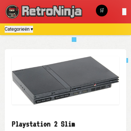
🛒
☰
Winkelwagen
Categorieën ▾
Playstation 2 Slim