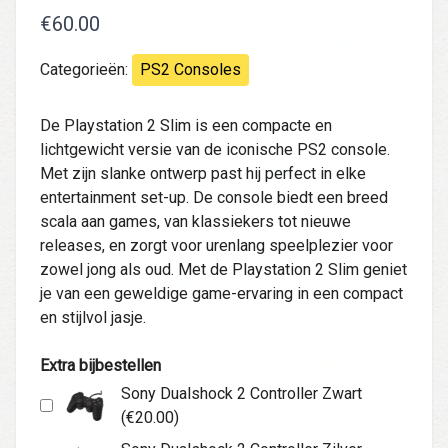
€60.00
Categorieën:
PS2 Consoles
De Playstation 2 Slim is een compacte en
lichtgewicht versie van de iconische PS2 console.
Met zijn slanke ontwerp past hij perfect in elke
entertainment set-up. De console biedt een breed
scala aan games, van klassiekers tot nieuwe
releases, en zorgt voor urenlang speelplezier voor
zowel jong als oud. Met de Playstation 2 Slim geniet
je van een geweldige game-ervaring in een compact
en stijlvol jasje.
Extra bijbestellen
Sony Dualshock 2 Controller Zwart
(€20.00)