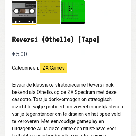
Reversi (Othello) [Tape]
€5.00
Categorieën:
ZX Games
Ervaar de klassieke strategiegame Reversi, ook
bekend als Othello, op de ZX Spectrum met deze
cassette. Test je denkvermogen en strategisch
inzicht terwijl je probeert om zoveel mogelijk stenen
van je tegenstander om te draaien en het speelveld
te veroveren. Met eenvoudige gameplay en
uitdagende AI, is deze game een must-have voor
liefhebbers van bordspellen en retro gaming.