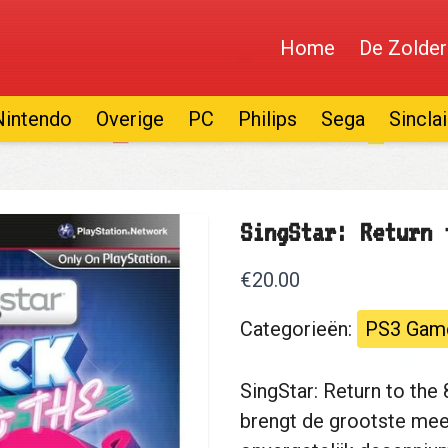
Home
De Zolder
Nintendo
Overige
PC
Philips
Sega
Sinclai
SingStar: Return 
€20.00
Categorieën:
PS3 Gam
SingStar: Return to the
brengt de grootste mee