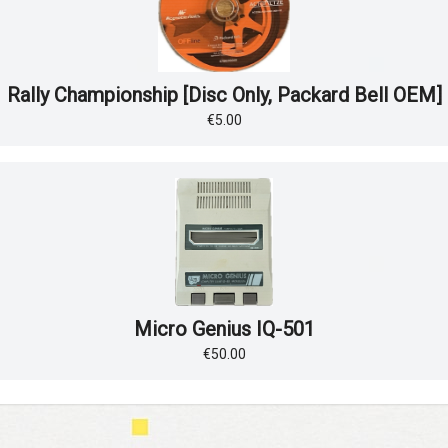
Rally Championship [Disc Only, Packard Bell OEM]
€5.00
Micro Genius IQ-501
€50.00