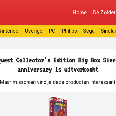
Home
De Zolder
Nintendo
Overige
PC
Philips
Sega
Sinclai
Quest Collector's Edition Big Box Sier
anniversary is uitverkocht
Maar misschien vind je deze producten interessant