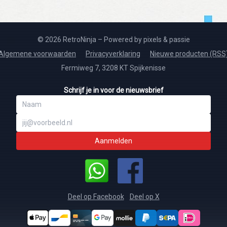
© 2026 RetroNinja – Powered by pixels & passie
Algemene voorwaarden
Privacyverklaring
Nieuwe producten (RSS
Fermiweg 7, 3208 KT Spijkenisse
Schrijf je in voor de nieuwsbrief
Aanmelden
Deel op Facebook
Deel op X