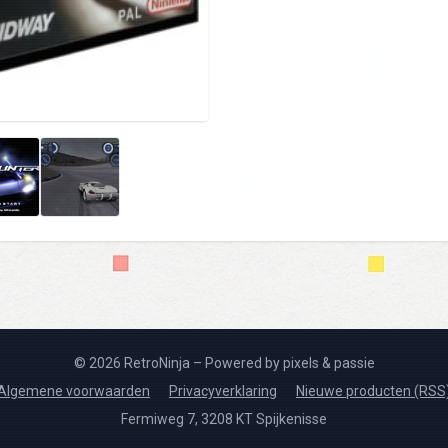
© 2026 RetroNinja – Powered by pixels & passie
Algemene voorwaarden
Privacyverklaring
Nieuwe producten (RSS
Fermiweg 7, 3208 KT Spijkenisse