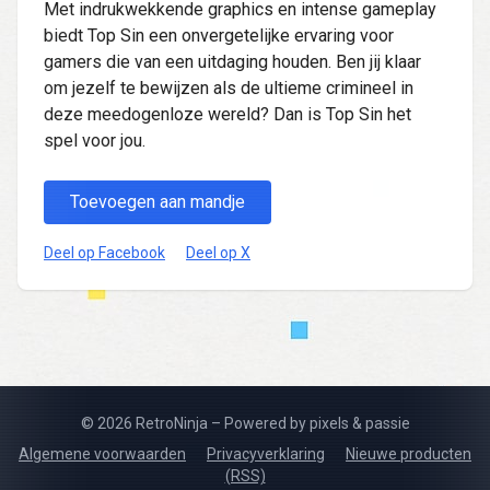
Met indrukwekkende graphics en intense gameplay
biedt Top Sin een onvergetelijke ervaring voor
gamers die van een uitdaging houden. Ben jij klaar
om jezelf te bewijzen als de ultieme crimineel in
deze meedogenloze wereld? Dan is Top Sin het
spel voor jou.
Toevoegen aan mandje
Deel op Facebook
Deel op X
© 2026 RetroNinja – Powered by pixels & passie
Algemene voorwaarden
Privacyverklaring
Nieuwe producten
(RSS)