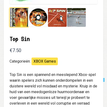
Top Sin
€7.50
Categorieën:
XBOX Games
Top Sin is een spannend en meeslepend Xbox-spel
waarin spelers zich kunnen onderdompelen in een
duistere wereld vol misdaad en mysterie. Kruip in de
huid van een meedogenloze huurmoordenaar en
voer gevaarlijke missies uit terwijl je probeert te
overleven in een wereld vol corruptie en verraad.