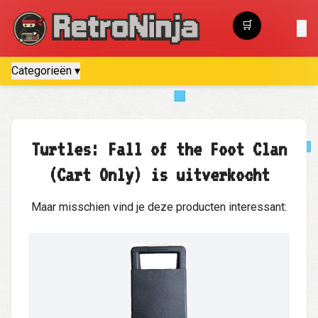
🛒
☰
Winkelwagen
Categorieën ▾
Turtles: Fall of the Foot Clan
(Cart Only) is uitverkocht
Maar misschien vind je deze producten interessant: