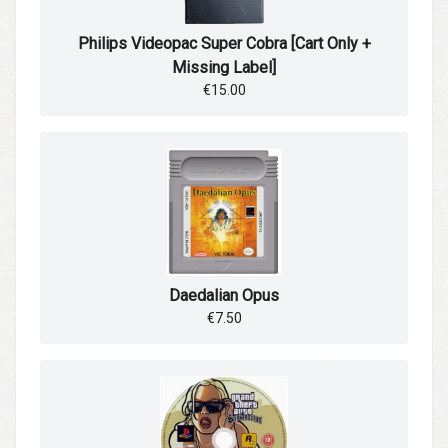
Philips Videopac Super Cobra [Cart Only +
Missing Label]
€15.00
Daedalian Opus
€7.50