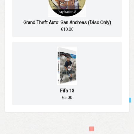
Grand Theft Auto: San Andreas (Disc Only)
€10.00
Fifa 13
€5.00