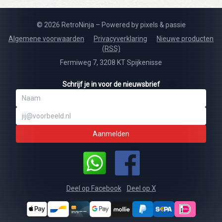
© 2026 RetroNinja – Powered by pixels & passie
Algemene voorwaarden
Privacyverklaring
Nieuwe producten
(RSS)
Fermiweg 7, 3208 KT Spijkenisse
Schrijf je in voor de nieuwsbrief
Aanmelden
Deel op Facebook
Deel op X