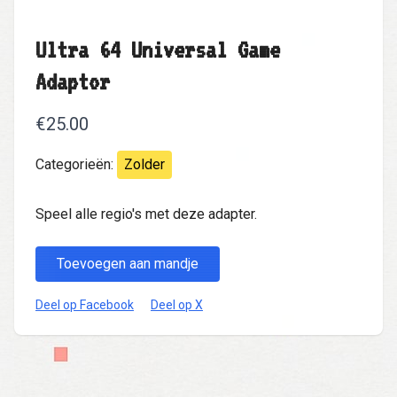
Ultra 64 Universal Game
Adaptor
€25.00
Categorieën:
Zolder
Speel alle regio's met deze adapter.
Toevoegen aan mandje
Deel op Facebook
Deel op X