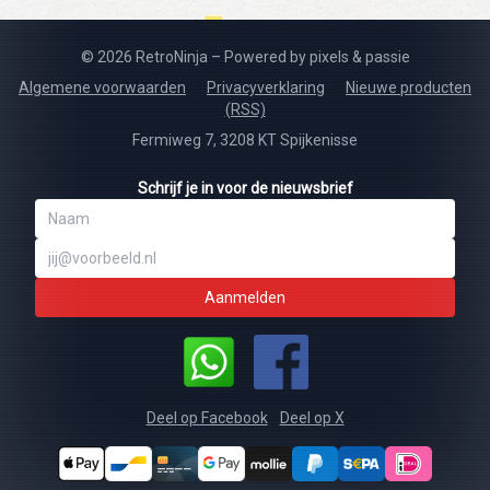
© 2026 RetroNinja – Powered by pixels & passie
Algemene voorwaarden
Privacyverklaring
Nieuwe producten
(RSS)
Fermiweg 7, 3208 KT Spijkenisse
Schrijf je in voor de nieuwsbrief
Aanmelden
Deel op Facebook
Deel op X