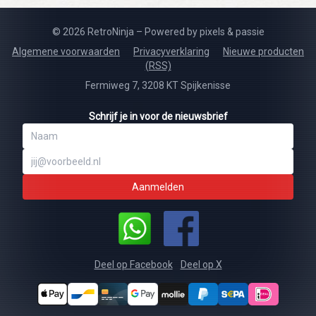
© 2026 RetroNinja – Powered by pixels & passie
Algemene voorwaarden
Privacyverklaring
Nieuwe producten
(RSS)
Fermiweg 7, 3208 KT Spijkenisse
Schrijf je in voor de nieuwsbrief
Aanmelden
Deel op Facebook
Deel op X