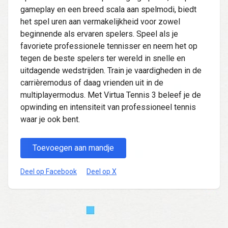
gameplay en een breed scala aan spelmodi, biedt
het spel uren aan vermakelijkheid voor zowel
beginnende als ervaren spelers. Speel als je
favoriete professionele tennisser en neem het op
tegen de beste spelers ter wereld in snelle en
uitdagende wedstrijden. Train je vaardigheden in de
carrièremodus of daag vrienden uit in de
multiplayermodus. Met Virtua Tennis 3 beleef je de
opwinding en intensiteit van professioneel tennis
waar je ook bent.
Toevoegen aan mandje
Deel op Facebook
Deel op X