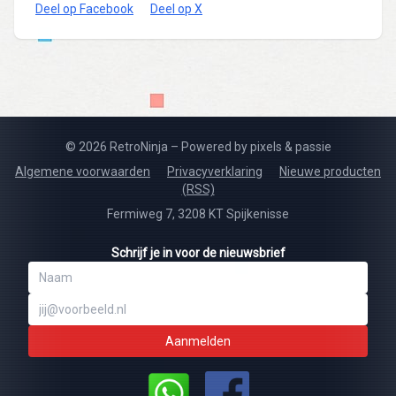
Deel op Facebook
Deel op X
© 2026 RetroNinja – Powered by pixels & passie
Algemene voorwaarden
Privacyverklaring
Nieuwe producten
(RSS)
Fermiweg 7, 3208 KT Spijkenisse
Schrijf je in voor de nieuwsbrief
Aanmelden