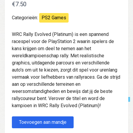
€7.50
Categorieën:
PS2 Games
WRC Rally Evolved (Platinum) is een spannend
racespel voor de PlayStation 2 waarin spelers de
kans krijgen om deel te nemen aan het
wereldkampioenschap rally. Met realistische
graphics, uitdagende parcours en verschillende
auto's om uit te kiezen, zorgt dit spel voor urenlang
vermaak voor liefhebbers van rallyraces. Ga de strijd
aan op verschillende terreinen en
weersomstandigheden en bewijs dat jij de beste
rallycoureur bent. Verover de titel en word de
kampioen in WRC Rally Evolved (Platinum)!
Toevoegen aan mandje