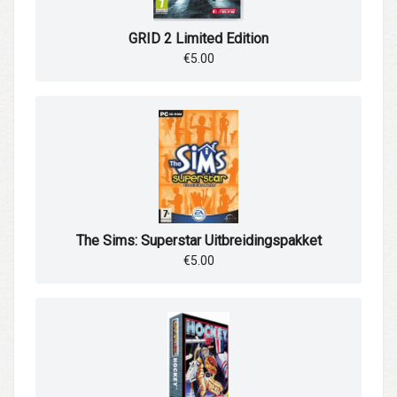
GRID 2 Limited Edition
€5.00
The Sims: Superstar Uitbreidingspakket
€5.00