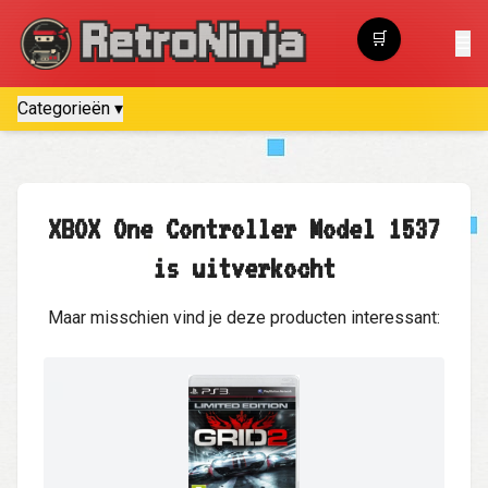
🛒
☰
Winkelwagen
Categorieën ▾
XBOX One Controller Model 1537
is uitverkocht
Maar misschien vind je deze producten interessant: