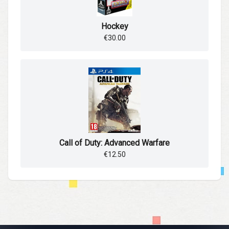
Hockey
€30.00
Call of Duty: Advanced Warfare
€12.50