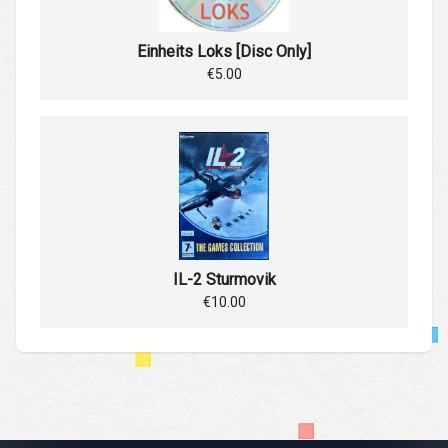
Einheits Loks [Disc Only]
€5.00
IL-2 Sturmovik
€10.00