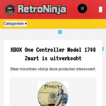
🛒
☰
Winkelwagen
Categorieën ▾
XBOX One Controller Model 1708
Zwart is uitverkocht
Maar misschien vind je deze producten interessant: