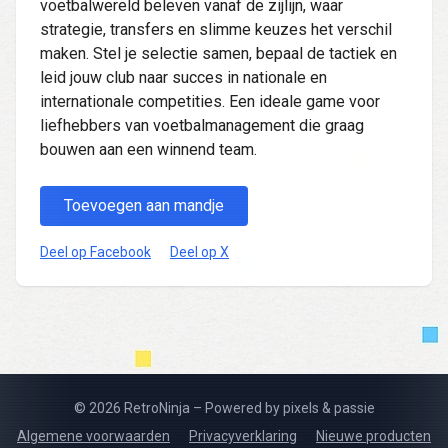
voetbalwereld beleven vanaf de zijlijn, waar
strategie, transfers en slimme keuzes het verschil
maken. Stel je selectie samen, bepaal de tactiek en
leid jouw club naar succes in nationale en
internationale competities. Een ideale game voor
liefhebbers van voetbalmanagement die graag
bouwen aan een winnend team.
Toevoegen aan mandje
Deel op Facebook
Deel op X
© 2026 RetroNinja – Powered by pixels & passie
Algemene voorwaarden
Privacyverklaring
Nieuwe producten