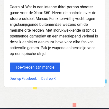
Gears of War is een intense third-person shooter
game voor de Xbox 360. Neem de controle over de
stoere soldaat Marcus Fenix terwijl hij vecht tegen
angstaanjagende buitenaardse wezens om de
mensheid te redden. Met indrukwekkende graphics,
spannende gameplay en een meeslepend verhaal is
deze klassieker een must-have voor elke fan van
actievolle games. Pak je wapens en bereid je voor
op een epische strijd.
Toevoegen aan mandje
Deel op Facebook
Deel op X