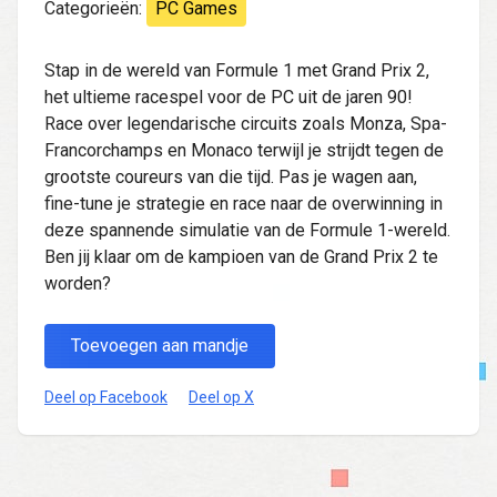
Categorieën:
PC Games
Stap in de wereld van Formule 1 met Grand Prix 2,
het ultieme racespel voor de PC uit de jaren 90!
Race over legendarische circuits zoals Monza, Spa-
Francorchamps en Monaco terwijl je strijdt tegen de
grootste coureurs van die tijd. Pas je wagen aan,
fine-tune je strategie en race naar de overwinning in
deze spannende simulatie van de Formule 1-wereld.
Ben jij klaar om de kampioen van de Grand Prix 2 te
worden?
Toevoegen aan mandje
Deel op Facebook
Deel op X