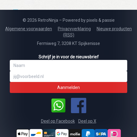
© 2026 RetroNinja – Powered by pixels & passie
Algemene voorwaarden
Privacyverklaring
Nieuwe producten
(RSS)
Fermiweg 7, 3208 KT Spijkenisse
Schrijf je in voor de nieuwsbrief
Aanmelden
Deel op Facebook
Deel op X