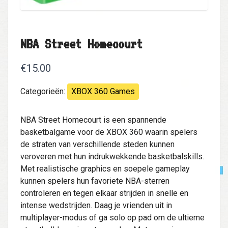
NBA Street Homecourt
€15.00
Categorieën:
XBOX 360 Games
NBA Street Homecourt is een spannende
basketbalgame voor de XBOX 360 waarin spelers
de straten van verschillende steden kunnen
veroveren met hun indrukwekkende basketbalskills.
Met realistische graphics en soepele gameplay
kunnen spelers hun favoriete NBA-sterren
controleren en tegen elkaar strijden in snelle en
intense wedstrijden. Daag je vrienden uit in
multiplayer-modus of ga solo op pad om de ultieme