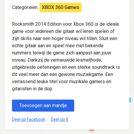
Categorieën:
XBOX 360 Games
Rocksmith 2014 Edition voor Xbox 360 is de ideale
game voor iedereen die gitaar wil leren spelen of
zijn skills naar een hoger niveau wil tillen. Sluit een
echte gitaar aan en speel mee met bekende
nummers terwijl de game zich aanpast aan jouw
niveau. Dankzij de vernieuwde lesmethode,
uitgebreide oefeningen en een sterke soundtrack is
dit veel meer dan een gewone muziekgame. Een
verrassend leuke titel voor muzikale gamers en
gitaristen in de dop.
Toevoegen aan mandje
Deel op Facebook
Deel op X