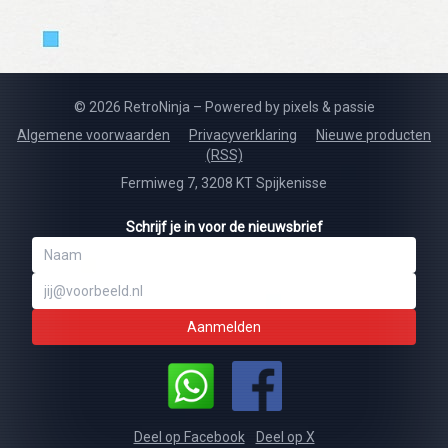
© 2026 RetroNinja – Powered by pixels & passie
Algemene voorwaarden
Privacyverklaring
Nieuwe producten
(RSS)
Fermiweg 7, 3208 KT Spijkenisse
Schrijf je in voor de nieuwsbrief
Aanmelden
Deel op Facebook
Deel op X